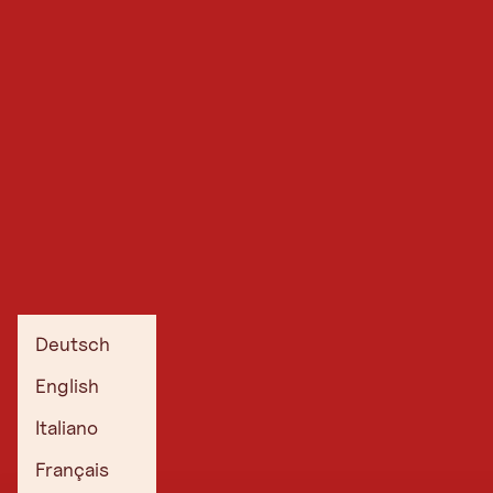
Deutsch
English
Italiano
Français