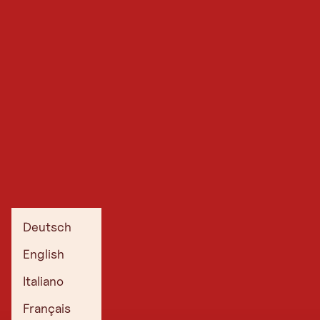
Deutsch
English
Italiano
Français