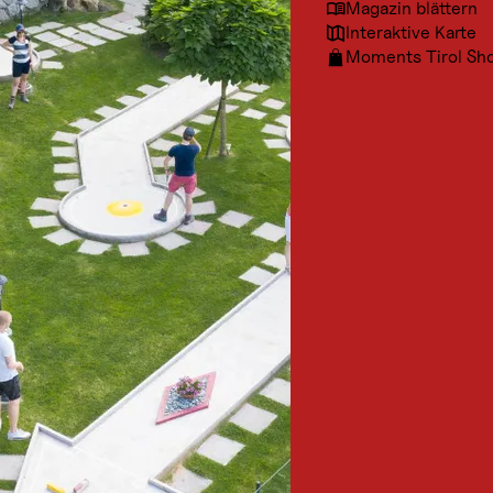
Magazin blättern
Interaktive Karte
Moments Tirol Sh