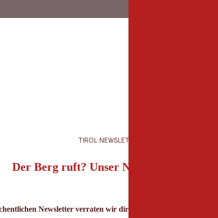
TIROL NEWSLETTER
Der Berg ruft? Unser Newsletter auch!
hentlichen Newsletter verraten wir dir die besten Urlaubstipps für