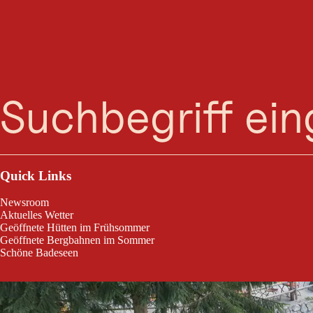
Suche
Menü
Zweiender - Food an(d) Golf
Quick Links
Newsroom
Aktuelles Wetter
Geöffnete Hütten im Frühsommer
Geöffnete Bergbahnen im Sommer
Schöne Badeseen