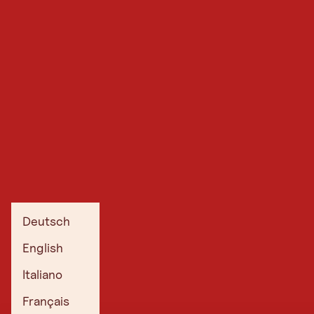
Deutsch
English
Italiano
Français