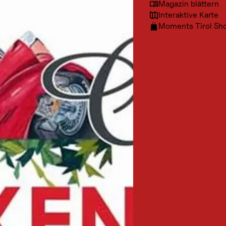
Magazin blättern
Interaktive Karte
Moments Tirol Sh