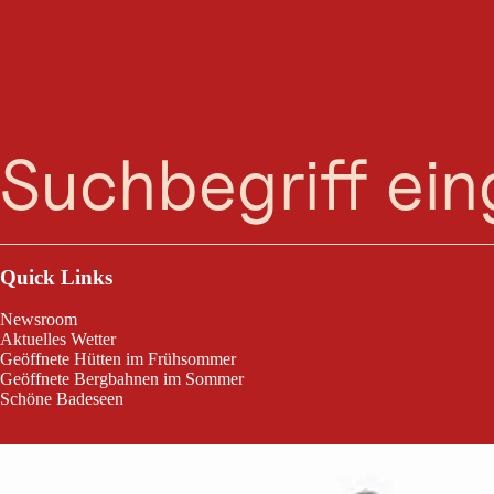
C
Suche
Menü
Cafe Boxenstop bei AVIA-Tankstelle mit Werkstatt
Quick Links
Newsroom
Aktuelles Wetter
Geöffnete Hütten im Frühsommer
Geöffnete Bergbahnen im Sommer
Schöne Badeseen