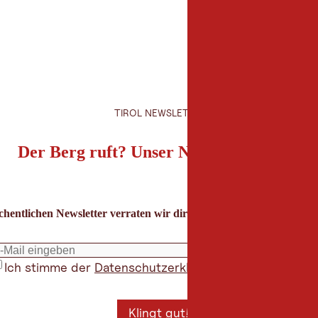
TIROL NEWSLETTER
Der Berg ruft? Unser Newsletter auch!
hentlichen Newsletter verraten wir dir die besten Urlaubstipps für
Ich stimme der
Datenschutzerklärung
zu
*
Klingt gut!