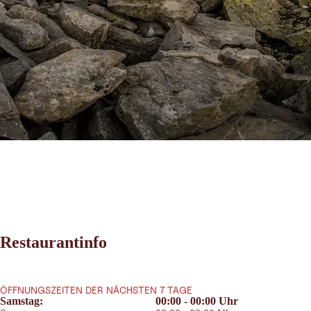
Restaurantinfo
ÖFFNUNGSZEITEN DER NÄCHSTEN 7 TAGE
Samstag:
00:00 - 00:00 Uhr