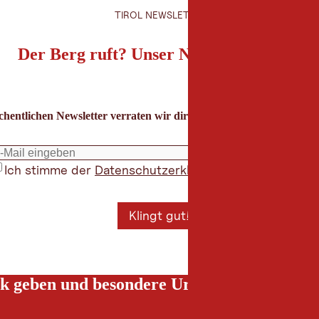
TIROL NEWSLETTER
Der Berg ruft? Unser Newsletter auch!
hentlichen Newsletter verraten wir dir die besten Urlaubstipps für
Ich stimme der
Datenschutzerklärung
zu
*
Klingt gut!
k geben und besondere Urlaubserlebnisse g