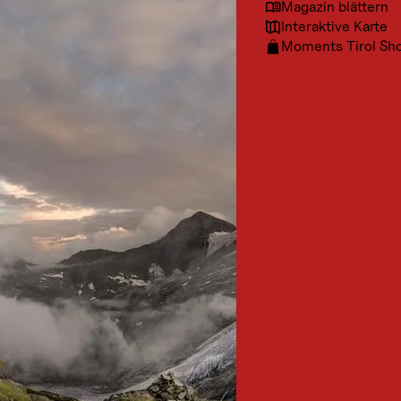
Magazin blättern
Interaktive Karte
Moments Tirol Sh