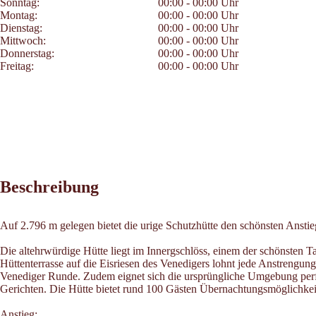
Sonntag:
00:00 - 00:00 Uhr
Montag:
00:00 - 00:00 Uhr
Dienstag:
00:00 - 00:00 Uhr
Mittwoch:
00:00 - 00:00 Uhr
Donnerstag:
00:00 - 00:00 Uhr
Freitag:
00:00 - 00:00 Uhr
Beschreibung
Auf 2.796 m gelegen bietet die urige Schutzhütte den schönsten Ansti
Die altehrwürdige Hütte liegt im Innergschlöss, einem der schönsten T
Hüttenterrasse auf die Eisriesen des Venedigers lohnt jede Anstrengung
Venediger Runde. Zudem eignet sich die ursprüngliche Umgebung perfek
Gerichten. Die Hütte bietet rund 100 Gästen Übernachtungsmöglichkei
Anstieg: