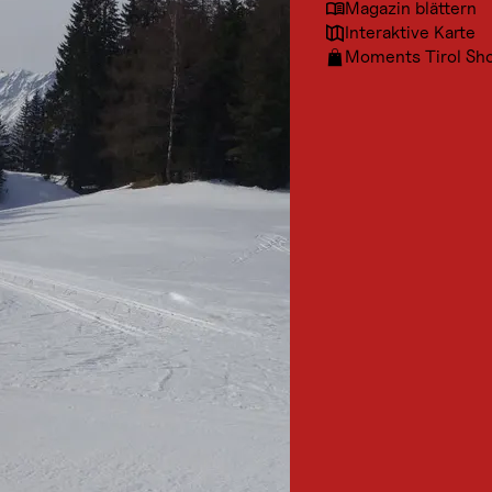
Magazin blättern
Interaktive Karte
Moments Tirol Sh