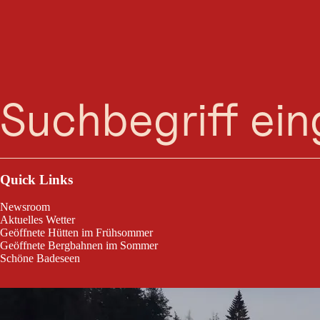
Suche
Menü
Die B12 Mösern Ortszentrum ist eine mittelschwere Zubringerloipe.
Quick Links
Newsroom
Aktuelles Wetter
Geöffnete Hütten im Frühsommer
Geöffnete Bergbahnen im Sommer
Schöne Badeseen