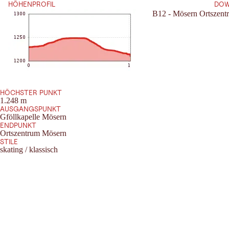
HÖHENPROFIL
DOW
B12 - Mösern Ortszent
HÖCHSTER PUNKT
1.248 m
AUSGANGSPUNKT
Gföllkapelle Mösern
ENDPUNKT
Ortszentrum Mösern
STILE
skating / klassisch