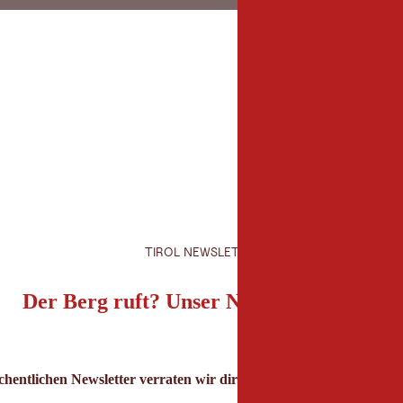
TIROL NEWSLETTER
Der Berg ruft? Unser Newsletter auch!
hentlichen Newsletter verraten wir dir die besten Urlaubstipps für