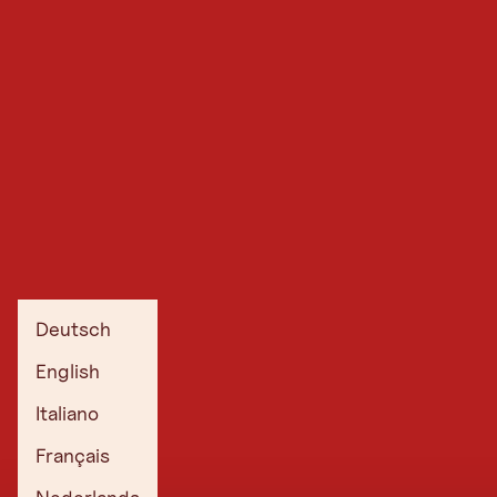
Deutsch
English
Italiano
Français