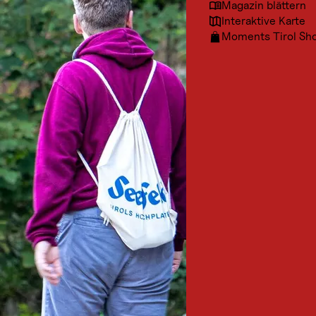
Magazin blättern
Interaktive Karte
Moments Tirol Sh