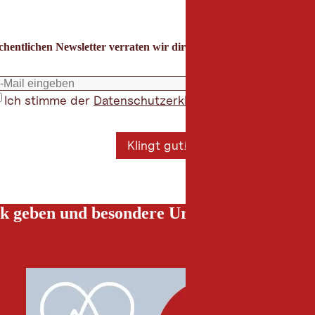
hentlichen Newsletter verraten wir dir die besten Urlaubstipps für
Ich stimme der
Datenschutzerklärung
zu
*
Klingt gut!
k geben und besondere Urlaubserlebnisse g