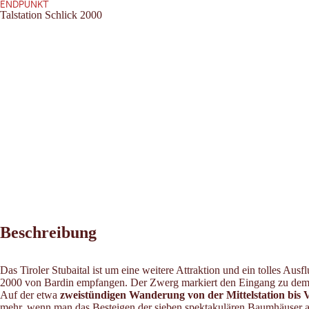
ENDPUNKT
Talstation Schlick 2000
Beschreibung
Das Tiroler Stubaital ist um eine weitere Attraktion und ein tolles Aus
2000 von Bardin empfangen. Der Zwerg markiert den Eingang zu dem 
Auf der etwa
zweistündigen Wanderung von der Mittelstation bis 
mehr, wenn man das Besteigen der sieben spektakulären Baumhäuser 