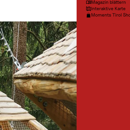
Magazin blättern
Interaktive Karte
Moments Tirol Sh