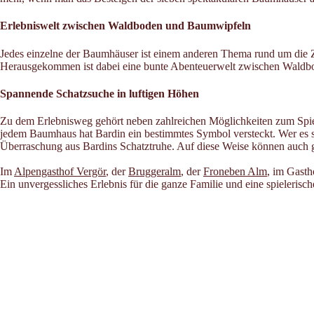
Erlebniswelt zwischen Waldboden und Baumwipfeln
Jedes einzelne der Baumhäuser ist einem anderen Thema rund um die Z
Herausgekommen ist dabei eine bunte Abenteuerwelt zwischen Wald
Spannende Schatzsuche in luftigen Höhen
Zu dem Erlebnisweg gehört neben zahlreichen Möglichkeiten zum Spie
jedem Baumhaus hat Bardin ein bestimmtes Symbol versteckt. Wer es 
Überraschung aus Bardins Schatztruhe. Auf diese Weise können auch g
Im
Alpengasthof Vergör
, der
Bruggeralm
, der
Froneben Alm
, im Gasth
Ein unvergessliches Erlebnis für die ganze Familie und eine spielerisch