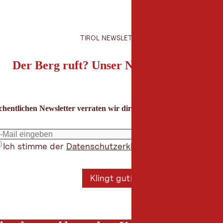
TIROL NEWSLETTER
Der Berg ruft? Unser Newsletter auch!
hentlichen Newsletter verraten wir dir die besten Urlaubstipps für
Ich stimme der
Datenschutzerklärung
zu
*
Klingt gut!