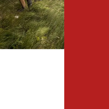
17,0 km
Länge: