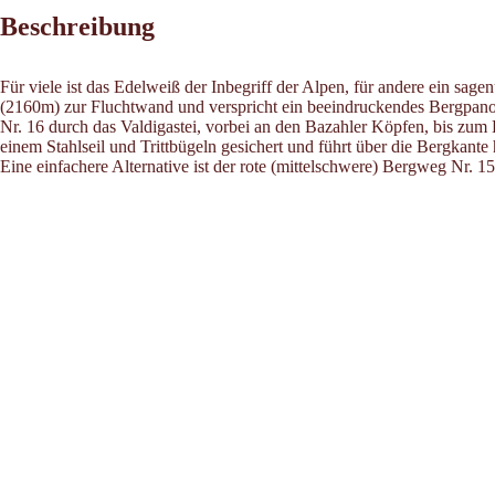
Beschreibung
Für viele ist das Edelweiß der Inbegriff der Alpen, für andere ein s
(2160m) zur Fluchtwand und verspricht ein beeindruckendes Bergpanor
Nr. 16 durch das Valdigastei, vorbei an den Bazahler Köpfen, bis zum 
einem Stahlseil und Trittbügeln gesichert und führt über die Bergkante
Eine einfachere Alternative ist der rote (mittelschwere) Bergweg Nr.