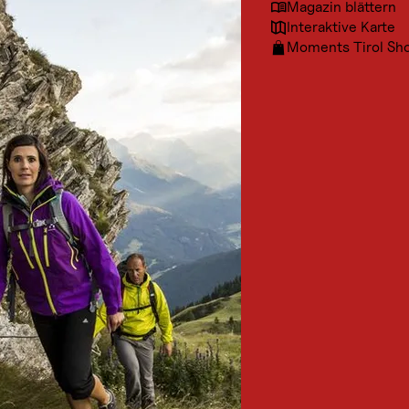
Magazin blättern
Interaktive Karte
Moments Tirol Sh