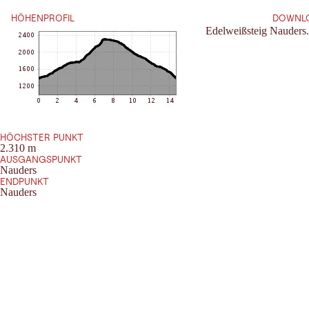
HÖHENPROFIL
DOWNL
Edelweißsteig Nauders
HÖCHSTER PUNKT
2.310 m
AUSGANGSPUNKT
Nauders
ENDPUNKT
Nauders