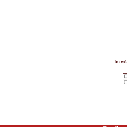
Im wöc