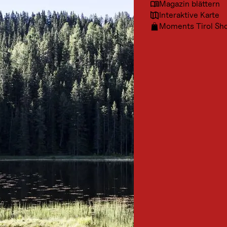
Magazin blättern
Interaktive Karte
Moments Tirol Sh