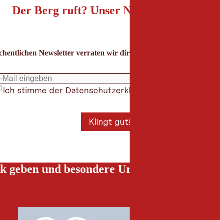
Der Berg ruft? Unser Newsletter auch!
hentlichen Newsletter verraten wir dir die besten Urlaubstipps für
Ich stimme der
Datenschutzerklärung
zu
*
Klingt gut!
k geben und besondere Urlaubserlebnisse g