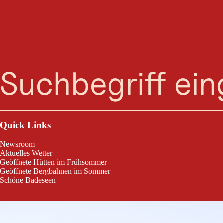
Suche
Menü
Wanderung zum Naturdenkmal Schwarzer See.
Quick Links
Newsroom
Aktuelles Wetter
Geöffnete Hütten im Frühsommer
Geöffnete Bergbahnen im Sommer
Schöne Badeseen