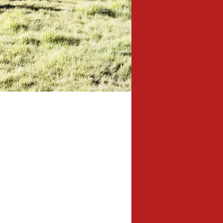
6,7 km
Länge: