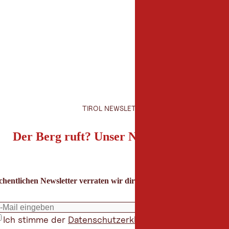
TIROL NEWSLETTER
Der Berg ruft? Unser Newsletter auch!
hentlichen Newsletter verraten wir dir die besten Urlaubstipps für
Ich stimme der
Datenschutzerklärung
zu
*