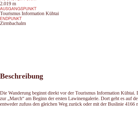
2.019 m
AUSGANGSPUNKT
Tourismus Information Kühtai
ENDPUNKT
Zirmbachalm
Beschreibung
Die Wanderung beginnt direkt vor der Tourismus Information Kühtai. D
zur „March“ am Beginn der ersten Lawinengalerie. Dort geht es auf d
entweder zufuss den gleichen Weg zurück oder mit der Buslinie 4166 n