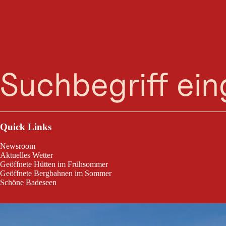
Winte
Suche
Menü
Winterwanderweg Kühtai - Zirmbachalm
Quick Links
Newsroom
Aktuelles Wetter
Geöffnete Hütten im Frühsommer
Geöffnete Bergbahnen im Sommer
Schöne Badeseen