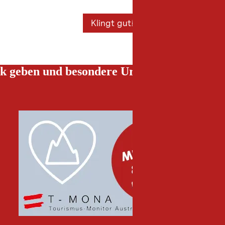
Klingt gut!
k geben und besondere Urlaubserlebnisse g