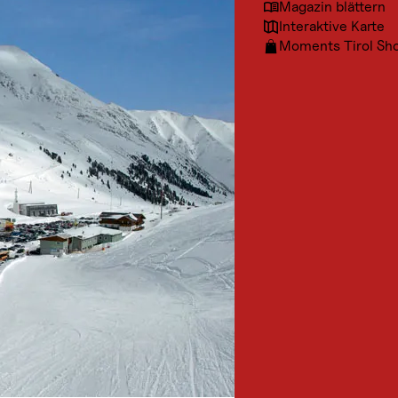
Magazin blättern
Interaktive Karte
Moments Tirol Sh