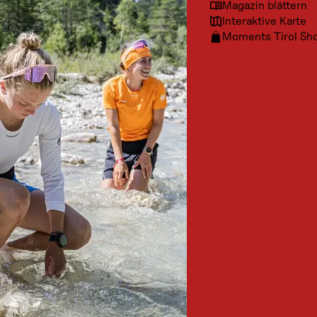
Magazin blättern
Interaktive Karte
Moments Tirol Sh