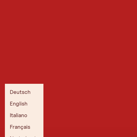
Deutsch
English
Italiano
Français