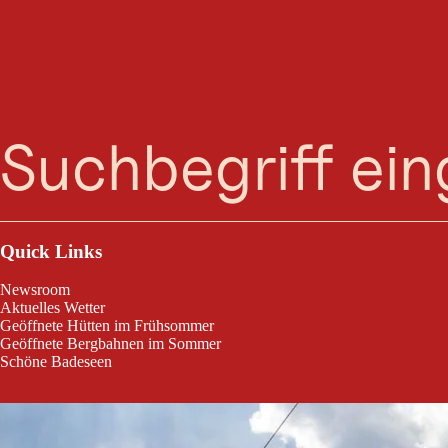
Hüttenwan
Suche
Menü
Hüttenwanderung Stalderhütte/Hochzeiger Haus
Quick Links
Newsroom
Aktuelles Wetter
Geöffnete Hütten im Frühsommer
Geöffnete Bergbahnen im Sommer
Schöne Badeseen