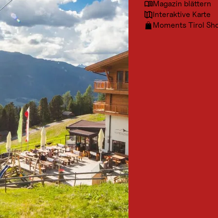
Magazin blättern
Interaktive Karte
Moments Tirol Sh