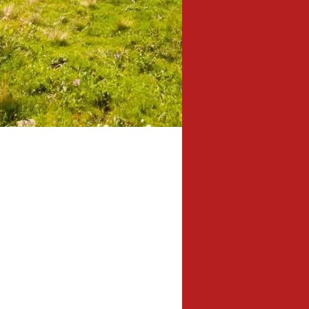
10,8 km
Länge: