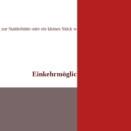
 zur Stalderhütte oder ein kleines Stück weiter zum Hochzeiger Haus
Einkehrmöglichkeiten