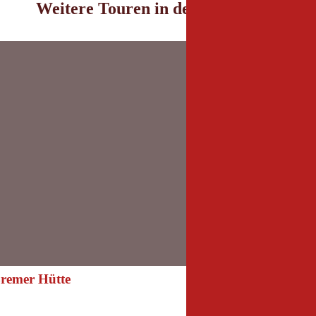
Weitere Touren in der Umgebung
Bremer Hütte